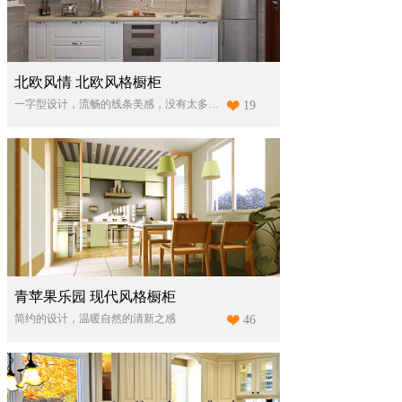
北欧风情 北欧风格橱柜
一字型设计，流畅的线条美感，没有太多繁杂的点缀，讲究以人为本，把舒适体验度放在首位，风格简洁，直接，功能化且贴近自然。
19
青苹果乐园 现代风格橱柜
简约的设计，温暖自然的清新之感
46