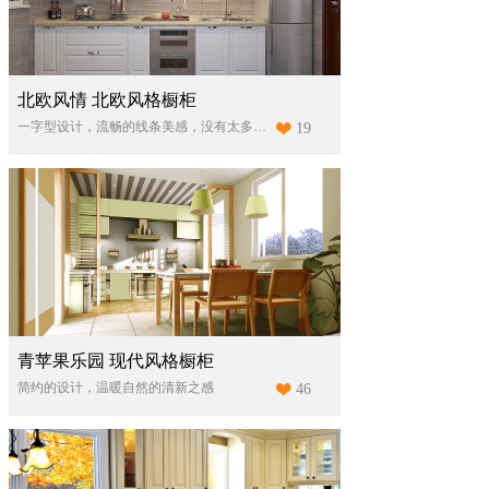
北欧风情 北欧风格橱柜
一字型设计，流畅的线条美感，没有太多繁杂的点缀，讲究以人为本，把舒适体验度放在首位，风格简洁，直接，功能化且贴近自然。
19
青苹果乐园 现代风格橱柜
简约的设计，温暖自然的清新之感
46