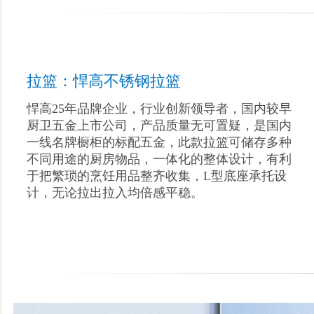
拉篮：悍高不锈钢拉篮
悍高25年品牌企业，行业创新领导者，国内较早
厨卫五金上市公司，产品质量无可置疑，是国内
一线名牌橱柜的标配五金，此款拉篮可储存多种
不同用途的厨房物品，一体化的整体设计，有利
于把繁琐的烹饪用品整齐收集，L型底座承托设
计，无论拉出拉入均倍感平稳。