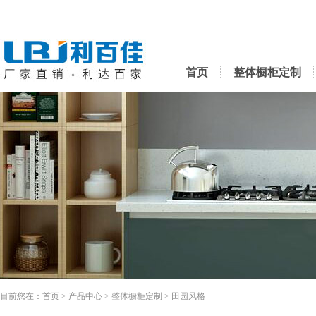
首页
整体橱柜定制
目前您在：
首页
>
产品中心
>
整体橱柜定制
>
田园风格