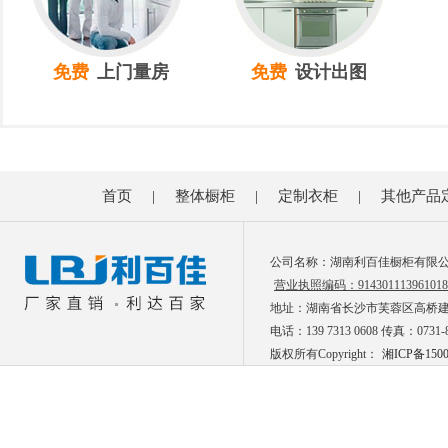
免费
上门量房
免费
设计出图
首页
|
整体橱柜
|
定制衣柜
|
其他产品
公司名称：湖南利百佳橱柜有限
营业执照编码：914301113961018
地址：湖南省长沙市芙蓉区高桥建材市
电话：139 7313 0608 传真：0731-8
版权所有Copyright：
湘ICP备150