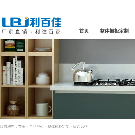
首页
整体橱柜定制
目前您在：
首页
>
产品中心
>
整体橱柜定制
>
田园风格