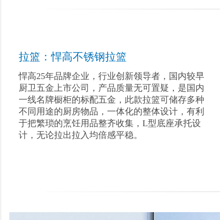
拉篮：悍高不锈钢拉篮
悍高25年品牌企业，行业创新领导者，国内较早
厨卫五金上市公司，产品质量无可置疑，是国内
一线名牌橱柜的标配五金，此款拉篮可储存多种
不同用途的厨房物品，一体化的整体设计，有利
于把繁琐的烹饪用品整齐收集，L型底座承托设
计，无论拉出拉入均倍感平稳。