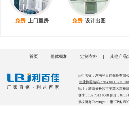
免费
上门量房
免费
设计出图
首页
|
整体橱柜
|
定制衣柜
|
其他产品
公司名称：湖南利百佳橱柜有限
营业执照编码：914301113961018
地址：湖南省长沙市芙蓉区高桥建材市
电话：139 7313 0608 传真：0731-8
版权所有Copyright：
湘ICP备150